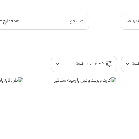
ندی ها
دسترسی: