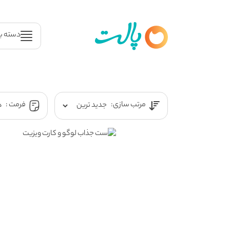
دسته ب
مرتب سازی:
فرمت :