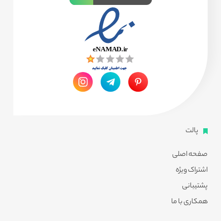
پالت
صفحه اصلی
اشتراک ویژه
پشتیبانی
همکاری با ما