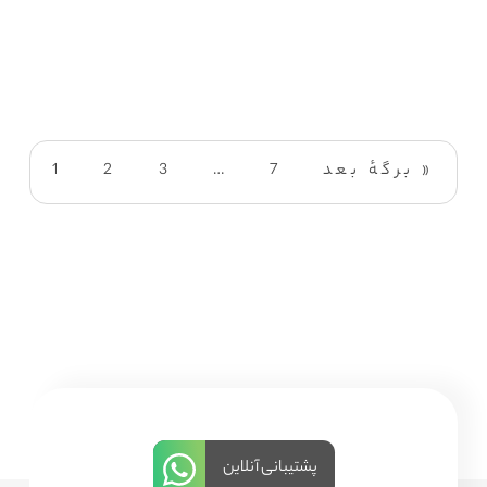
برگهٔ بعد »
7
…
3
2
1
پشتیبانی آنلاین