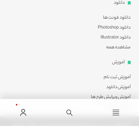
دانلود
دانلود فونت ها
دانلود Photoshop
دانلود Illustrator
مشاهده همه
آموزش
آموزش ثبت نام
آموزش دانلود
آموزش ویرایش طرح ها
مشاهده همه
کلیه حقوق این سایت نزد پالت محفوظ میباشد و هرگونه کپی برداری از آن طبق
ماده 21 قانون جرایم رایانه ای پیگرد قانونی خواهد داشت.