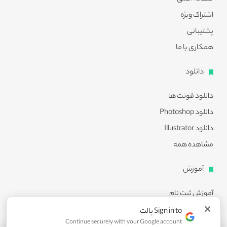
اشتراک ویژه
پشتیبانی
همکاری با ما
دانلود
دانلود فونت ها
دانلود Photoshop
دانلود Illustrator
مشاهده همه
آموزش
آموزش ثبت نام
×
آموزش دانلود
Sign in to پالت
Continue securely with your Google account
آموزش ویرایش طرح ها