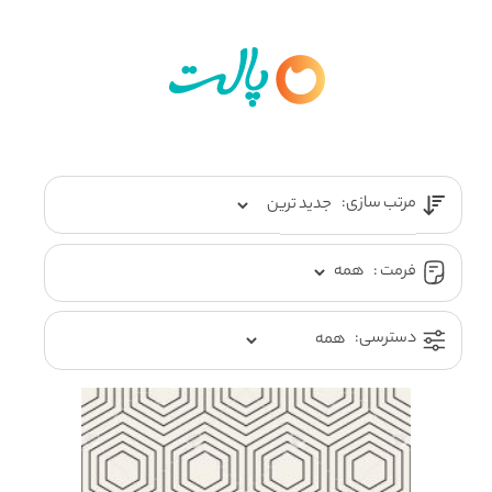
مرتب سازی:
فرمت :
دسترسی: