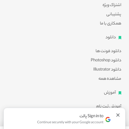
اشتراک ویژه
پشتیبانی
همکاری با ما
دانلود
دانلود فونت ها
دانلود Photoshop
دانلود Illustrator
مشاهده همه
آموزش
آموزش ثبت نام
×
آموزش دانلود
Sign in to پالت
Continue securely with your Google account
آموزش ویرایش طرح ها