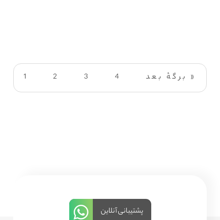
برگهٔ بعد »
4
3
2
1
پشتیبانی آنلاین