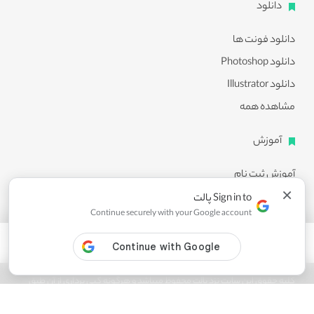
دانلود
دانلود فونت ها
دانلود Photoshop
دانلود Illustrator
مشاهده همه
آموزش
آموزش ثبت نام
×
آموزش دانلود
Sign in to پالت
Continue securely with your Google account
آموزش ویرایش طرح ها
مشاهده همه
کلیه حقوق این سایت نزد پالت محفوظ میباشد و هرگونه کپی برداری از آن طبق
ماده 21 قانون جرایم رایانه ای پیگرد قانونی خواهد داشت.