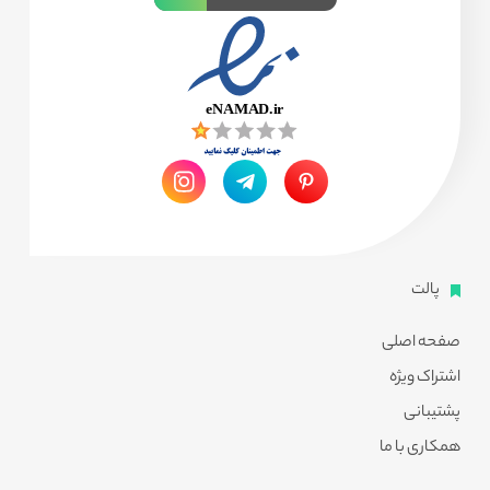
پالت
صفحه اصلی
اشتراک ویژه
پشتیبانی
همکاری با ما