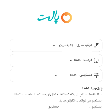
مرتب سازی:
فرمت :
دسترسی:
چیزی پیدا نشد!
ما نتوانستیم ’t چیزی که شما’re بدنبال آن هستید را بیابیم. احتمالا
جستجو می تواند به کارتان بیاید.
جستجو