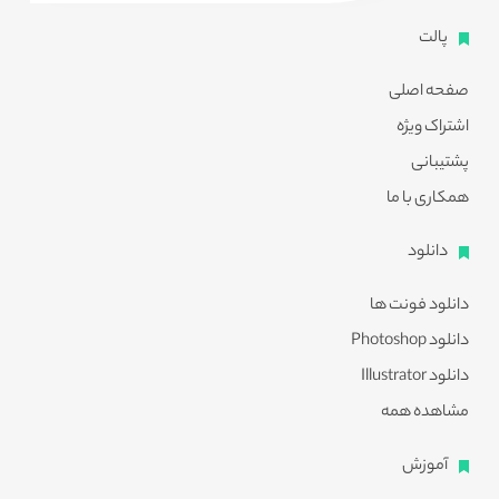
پالت
صفحه اصلی
اشتراک ویژه
پشتیبانی
همکاری با ما
دانلود
دانلود فونت ها
دانلود Photoshop
دانلود Illustrator
مشاهده همه
آموزش