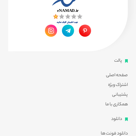
پالت
صفحه اصلی
اشتراک ویژه
پشتیبانی
همکاری با ما
دانلود
دانلود فونت ها