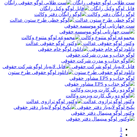
ست طلایی لوگو حقوقی رایگان
فایل لوگو وکیل رایگان
لوگو رایگان دفتر وکالت
لوگو خطی طرح ستون عدالت
ست چهارتایی لوگو موسسه حقوقی
مجموعه لوگو متنوع وکالت
وکتور لوگو حقوقی عدالت
دانلود لوگو خام حقوقی
لوگو جذاب و مدرن شرکت حقوقی
فایل لایه‌باز لوگو شرکت حقوقی
دانلود لوگو حقوقی طرخ ستون
لوگو جذاب و EPS مشاور حقوقی
لوگو دو رنگ کارت ویزیت وکالت
وکتور لوگو ترازوی عدالت
پکیج لوگو لایه‌باز دفتر حقوقی
وکتور لوگو مینیمال دفتر حقوقی
1
2