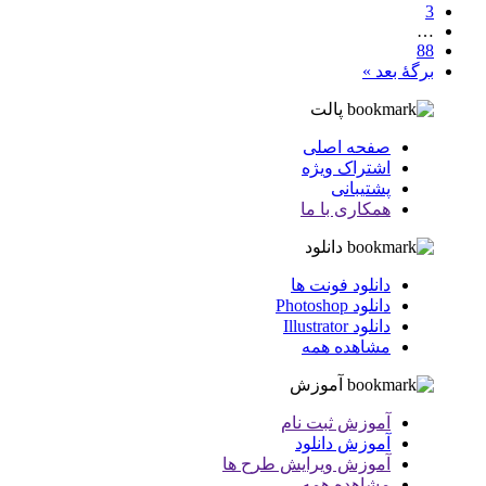
3
…
88
برگهٔ بعد »
پالت
صفحه اصلی
اشتراک ویژه
پشتیبانی
همکاری با ما
دانلود
دانلود فونت ها
دانلود Photoshop
دانلود Illustrator
مشاهده همه
آموزش
آموزش ثبت نام
آموزش دانلود
آموزش ویرایش طرح ها
مشاهده همه