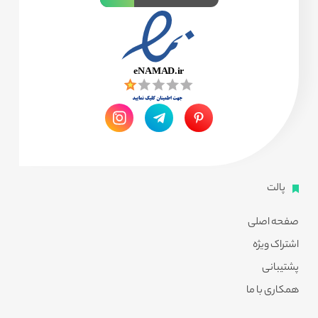
پالت
صفحه اصلی
اشتراک ویژه
پشتیبانی
همکاری با ما