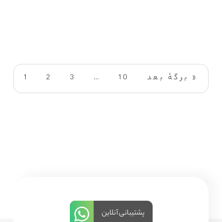
برگهٔ بعد »
10
…
3
2
1
پشتیبانی آنلاین