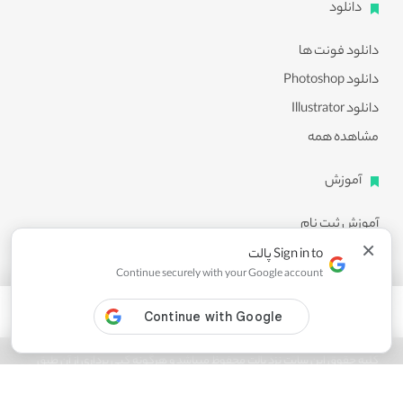
دانلود
دانلود فونت ها
دانلود Photoshop
دانلود Illustrator
مشاهده همه
آموزش
آموزش ثبت نام
×
آموزش دانلود
Sign in to پالت
Continue securely with your Google account
آموزش ویرایش طرح ها
مشاهده همه
کلیه حقوق این سایت نزد پالت محفوظ میباشد و هرگونه کپی برداری از آن طبق
ماده 21 قانون جرایم رایانه ای پیگرد قانونی خواهد داشت.