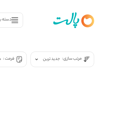
دسته ب
مرتب سازی:
فرمت :