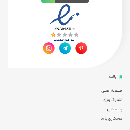
پالت
صفحه اصلی
اشتراک ویژه
پشتیبانی
همکاری با ما