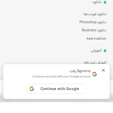
دانلود
دانلود فونت ها
دانلود Photoshop
دانلود Illustrator
مشاهده همه
آموزش
آموزش ثبت نام
×
آموزش دانلود
Sign in to پالت
Continue securely with your Google account
آموزش ویرایش طرح ها
مشاهده همه
کلیه حقوق این سایت نزد پالت محفوظ میباشد و هرگونه کپی برداری از آن طبق
ماده 21 قانون جرایم رایانه ای پیگرد قانونی خواهد داشت.