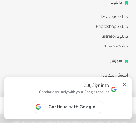
دانلود
دانلود فونت ها
دانلود Photoshop
دانلود Illustrator
مشاهده همه
آموزش
آموزش ثبت نام
×
آموزش دانلود
Sign in to پالت
Continue securely with your Google account
آموزش ویرایش طرح ها
مشاهده همه
کلیه حقوق این سایت نزد پالت محفوظ میباشد و هرگونه کپی برداری از آن طبق
ماده 21 قانون جرایم رایانه ای پیگرد قانونی خواهد داشت.