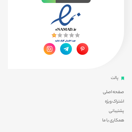
پالت
صفحه اصلی
اشتراک ویژه
پشتیبانی
همکاری با ما