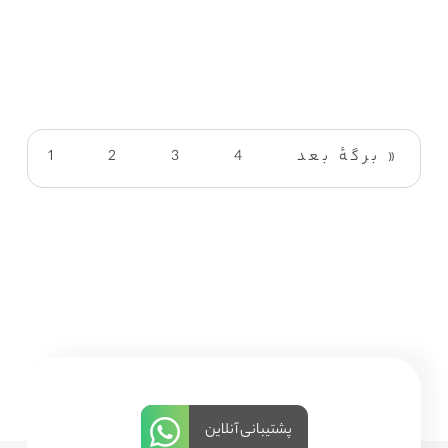
برگهٔ بعد »
4
3
2
1
پشتیبانی آنلاین