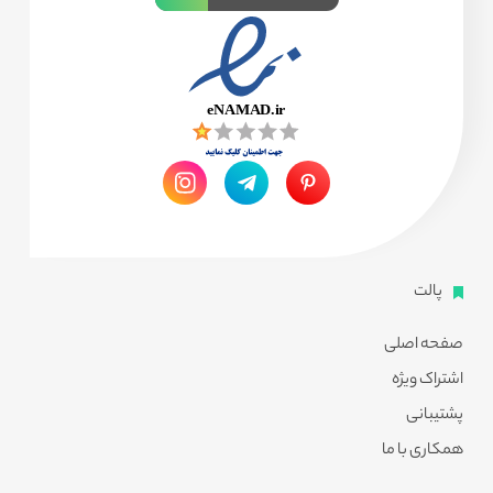
پالت
صفحه اصلی
اشتراک ویژه
پشتیبانی
همکاری با ما