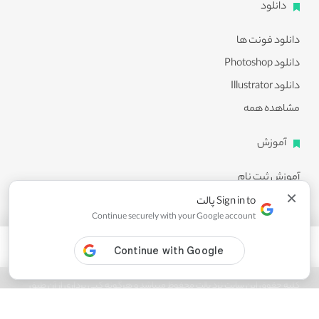
دانلود
دانلود فونت ها
دانلود Photoshop
دانلود Illustrator
مشاهده همه
آموزش
آموزش ثبت نام
×
آموزش دانلود
Sign in to پالت
Continue securely with your Google account
آموزش ویرایش طرح ها
مشاهده همه
کلیه حقوق این سایت نزد پالت محفوظ میباشد و هرگونه کپی برداری از آن طبق
ماده 21 قانون جرایم رایانه ای پیگرد قانونی خواهد داشت.