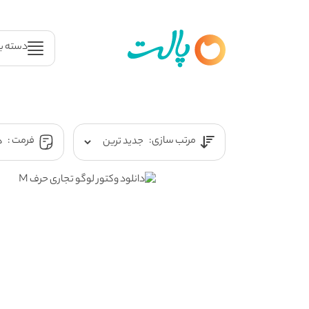
دسته ب
مرتب سازی:
فرمت :