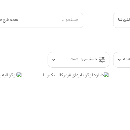
ندی ها
دسترسی: