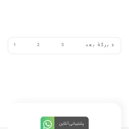
برگهٔ بعد »
3
2
1
پشتیبانی آنلاین