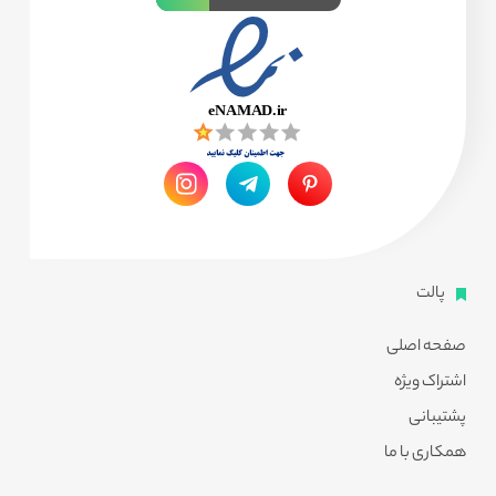
پالت
صفحه اصلی
اشتراک ویژه
پشتیبانی
همکاری با ما