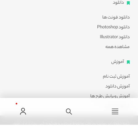
دانلود
دانلود فونت ها
دانلود Photoshop
دانلود Illustrator
مشاهده همه
آموزش
آموزش ثبت نام
آموزش دانلود
آموزش ویرایش طرح ها
مشاهده همه
کلیه حقوق این سایت نزد پالت محفوظ میباشد و هرگونه کپی برداری از آن طبق
ماده 21 قانون جرایم رایانه ای پیگرد قانونی خواهد داشت.