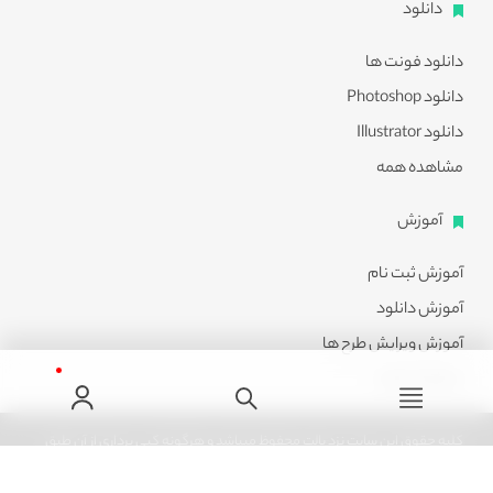
دانلود
دانلود فونت ها
دانلود Photoshop
دانلود Illustrator
مشاهده همه
آموزش
آموزش ثبت نام
آموزش دانلود
آموزش ویرایش طرح ها
مشاهده همه
کلیه حقوق این سایت نزد پالت محفوظ میباشد و هرگونه کپی برداری از آن طبق
ماده 21 قانون جرایم رایانه ای پیگرد قانونی خواهد داشت.