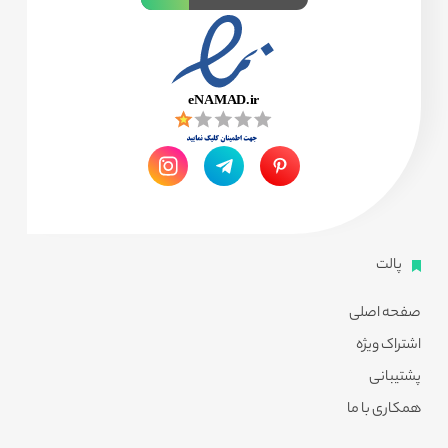
پالت
صفحه اصلی
اشتراک ویژه
پشتیبانی
همکاری با ما