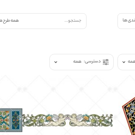
ندی ها
دسترسی: