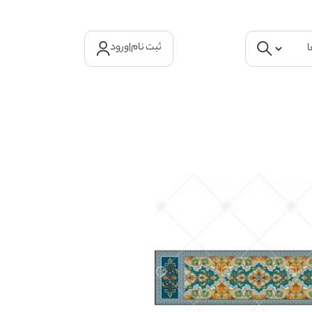
ثبت نام
|
ورود