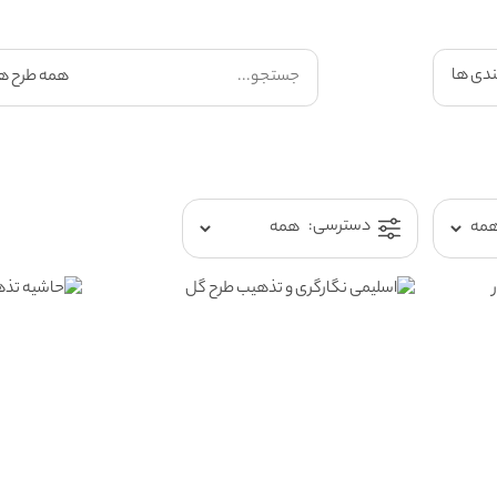
ندی ها
دسترسی: