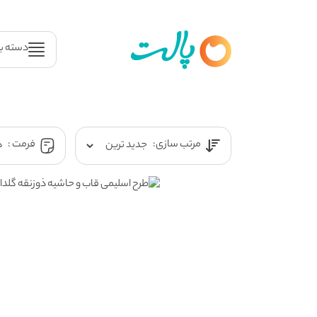
دسته ب
مرتب سازی:
فرمت :