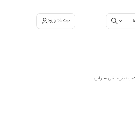
ثبت نام
|
ورود