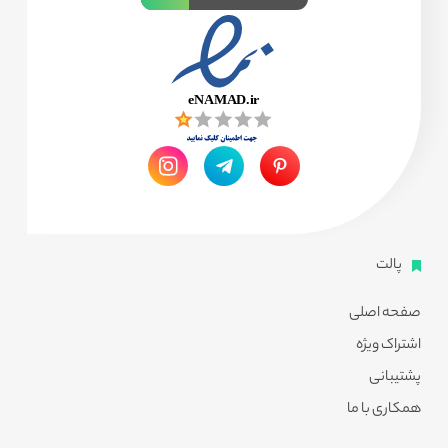
پالت
صفحه اصلی
اشتراک ویژه
پشتیبانی
همکاری با ما