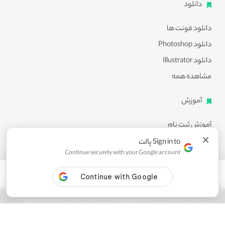
دانلود
دانلود فونت ها
دانلود Photoshop
دانلود Illustrator
مشاهده همه
آموزش
آموزش ثبت نام
×
آموزش دانلود
Sign in to پالت
Continue securely with your Google account
آموزش ویرایش طرح ها
مشاهده همه
کلیه حقوق این سایت نزد پالت محفوظ میباشد و هرگونه کپی برداری از آن طبق
ماده 21 قانون جرایم رایانه ای پیگرد قانونی خواهد داشت.