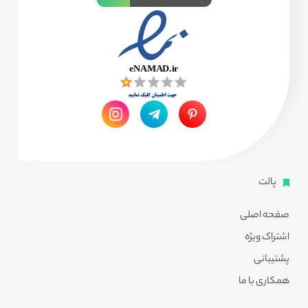
پالت
صفحه اصلی
اشتراک ویژه
پشتیبانی
همکاری با ما