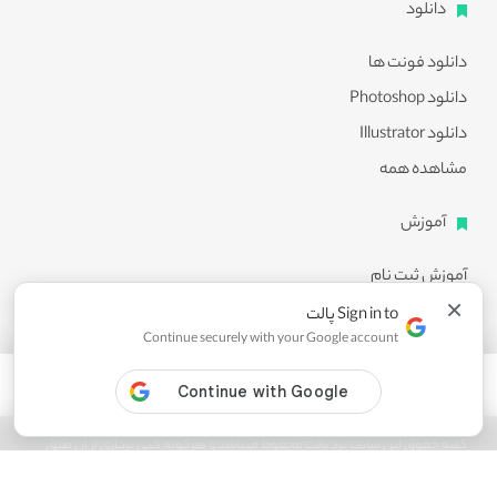
دانلود
دانلود فونت ها
دانلود Photoshop
دانلود Illustrator
مشاهده همه
آموزش
آموزش ثبت نام
×
آموزش دانلود
Sign in to پالت
Continue securely with your Google account
آموزش ویرایش طرح ها
مشاهده همه
کلیه حقوق این سایت نزد پالت محفوظ میباشد و هرگونه کپی برداری از آن طبق
ماده 21 قانون جرایم رایانه ای پیگرد قانونی خواهد داشت.