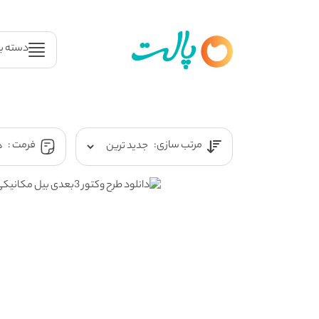
دسته ب
مرتب سازی:
فرمت :