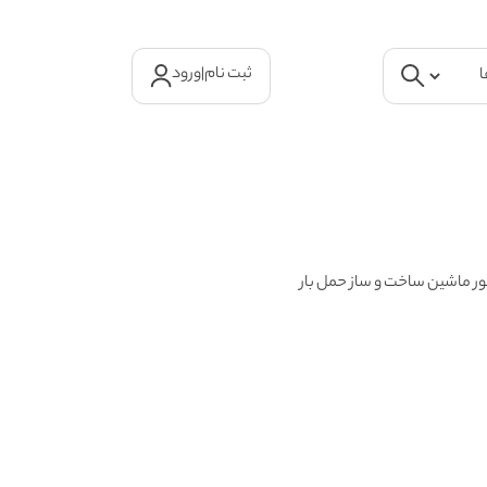
ثبت نام
|
ورود