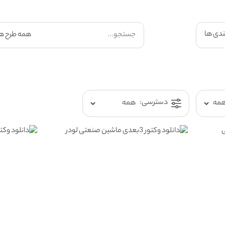
ندی ها
دسترسی: