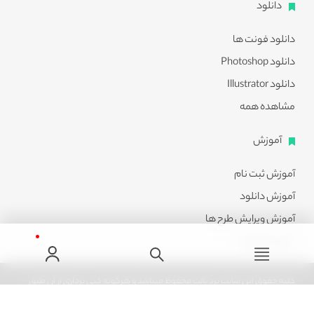
دانلود
دانلود فونت ها
دانلود Photoshop
دانلود Illustrator
مشاهده همه
آموزش
آموزش ثبت نام
آموزش دانلود
آموزش ویرایش طرح ها
مشاهده همه
کلیه حقوق این سایت نزد پالت محفوظ میباشد و هرگونه کپی برداری از آن طبق
ماده 21 قانون جرایم رایانه ای پیگرد قانونی خواهد داشت.