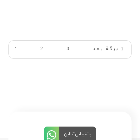
برگهٔ بعد »
3
2
1
پشتیبانی آنلاین