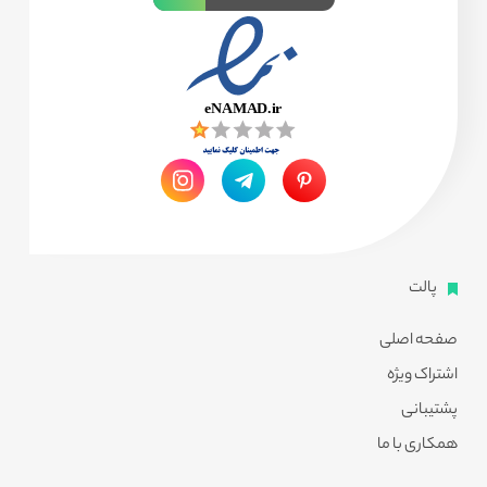
پالت
صفحه اصلی
اشتراک ویژه
پشتیبانی
همکاری با ما