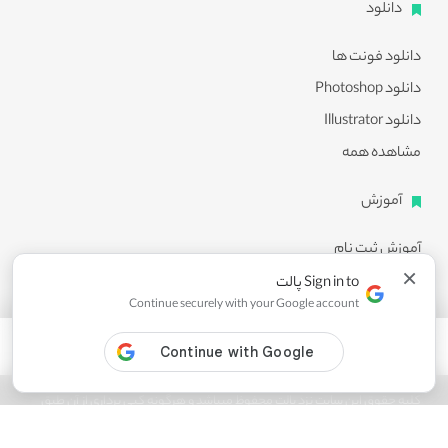
دانلود
دانلود فونت ها
دانلود Photoshop
دانلود Illustrator
مشاهده همه
آموزش
آموزش ثبت نام
×
آموزش دانلود
Sign in to پالت
Continue securely with your Google account
آموزش ویرایش طرح ها
مشاهده همه
کلیه حقوق این سایت نزد پالت محفوظ میباشد و هرگونه کپی برداری از آن طبق
ماده 21 قانون جرایم رایانه ای پیگرد قانونی خواهد داشت.