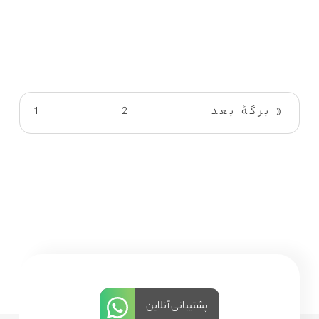
برگهٔ بعد »
2
1
پشتیبانی آنلاین