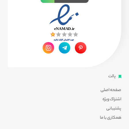
پالت
صفحه اصلی
اشتراک ویژه
پشتیبانی
همکاری با ما