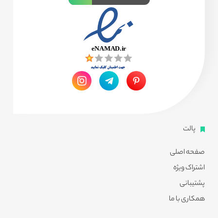
پالت
صفحه اصلی
اشتراک ویژه
پشتیبانی
همکاری با ما