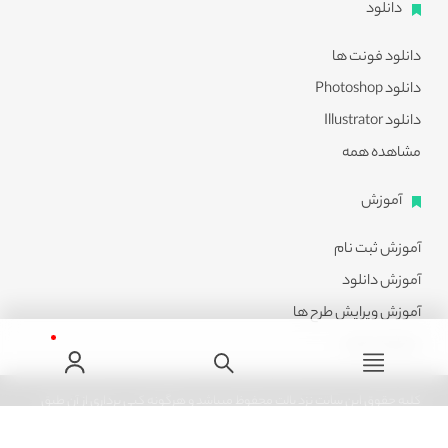
دانلود
دانلود فونت ها
دانلود Photoshop
دانلود Illustrator
مشاهده همه
آموزش
آموزش ثبت نام
آموزش دانلود
آموزش ویرایش طرح ها
مشاهده همه
کلیه حقوق این سایت نزد پالت محفوظ میباشد و هرگونه کپی برداری از آن طبق
ماده 21 قانون جرایم رایانه ای پیگرد قانونی خواهد داشت.