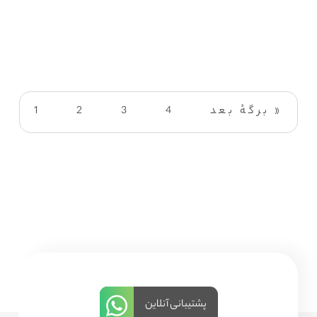
برگهٔ بعد »
4
3
2
1
پشتیبانی آنلاین