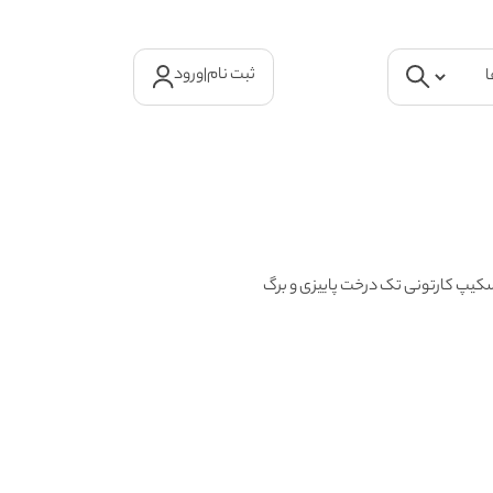
ثبت نام
|
ورود