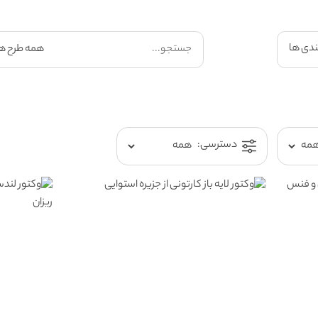
ندی ها
دسترسی: