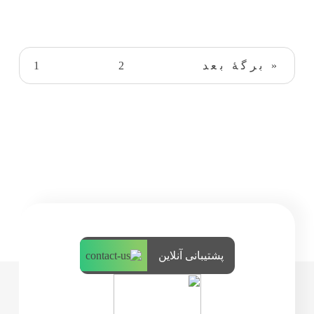
1
2
برگهٔ بعد »
پشتیبانی آنلاین