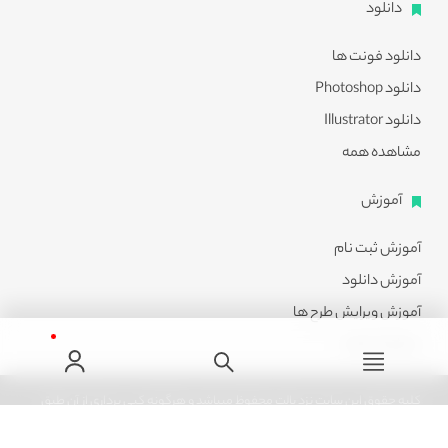
دانلود
دانلود فونت ها
دانلود Photoshop
دانلود Illustrator
مشاهده همه
آموزش
آموزش ثبت نام
آموزش دانلود
آموزش ویرایش طرح ها
مشاهده همه
کلیه حقوق این سایت نزد پالت محفوظ میباشد و هرگونه کپی برداری از آن طبق
ماده 21 قانون جرایم رایانه ای پیگرد قانونی خواهد داشت.