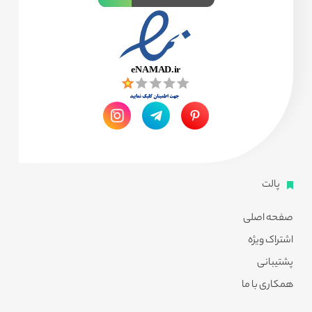
پالت
صفحه اصلی
اشتراک ویژه
پشتیبانی
همکاری با ما