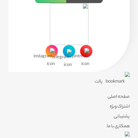
پالت
صفحه اصلی
اشتراک ویژه
پشتیبانی
همکاری با ما