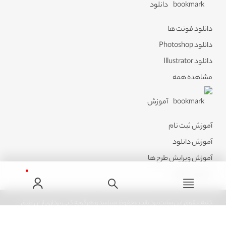
دانلود
دانلود فونت ها
دانلود Photoshop
دانلود Illustrator
مشاهده همه
آموزش
آموزش ثبت نام
آموزش دانلود
آموزش ویرایش طرح ها
مشاهده همه
کلیه حقوق این سایت نزد پالت محفوظ میباشد و هرگونه کپی برداری از آن طبق
ماده 21 قانون جرایم رایانه ای پیگرد قانونی خواهد داشت.