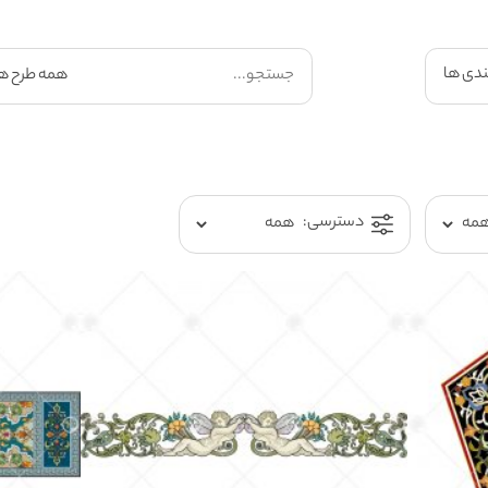
ندی ها
دسترسی: