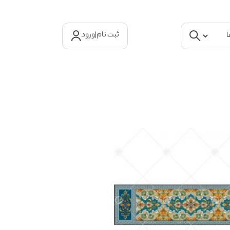
ثبت نام
|
ورود