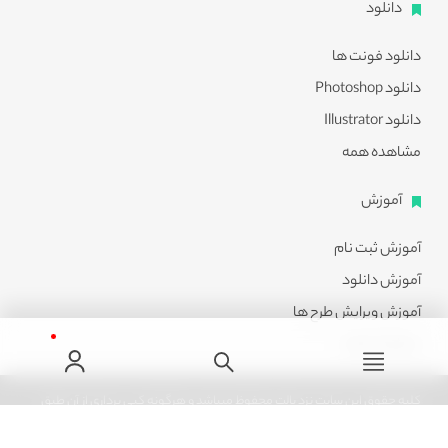
دانلود
دانلود فونت ها
دانلود Photoshop
دانلود Illustrator
مشاهده همه
آموزش
آموزش ثبت نام
آموزش دانلود
آموزش ویرایش طرح ها
مشاهده همه
کلیه حقوق این سایت نزد پالت محفوظ میباشد و هرگونه کپی برداری از آن طبق
ماده 21 قانون جرایم رایانه ای پیگرد قانونی خواهد داشت.