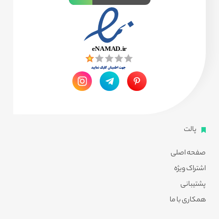
پالت
صفحه اصلی
اشتراک ویژه
پشتیبانی
همکاری با ما