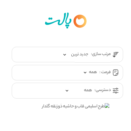
مرتب سازی:
فرمت :
دسترسی: