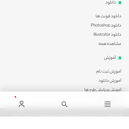
دانلود
دانلود فونت ها
دانلود Photoshop
دانلود Illustrator
مشاهده همه
آموزش
آموزش ثبت نام
آموزش دانلود
آموزش ویرایش طرح ها
مشاهده همه
کلیه حقوق این سایت نزد پالت محفوظ میباشد و هرگونه کپی برداری از آن طبق
ماده 21 قانون جرایم رایانه ای پیگرد قانونی خواهد داشت.