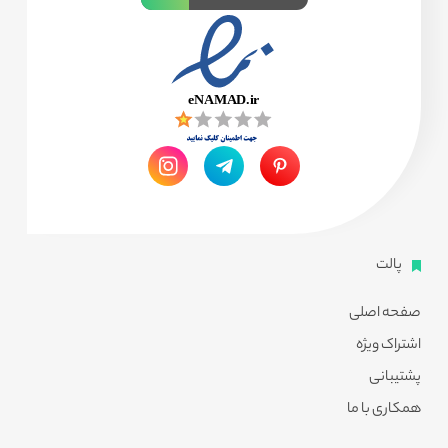
پالت
صفحه اصلی
اشتراک ویژه
پشتیبانی
همکاری با ما