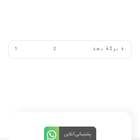
برگهٔ بعد »
2
1
پشتیبانی آنلاین