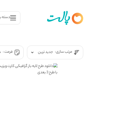
دسته ب
مرتب سازی:
فرمت :