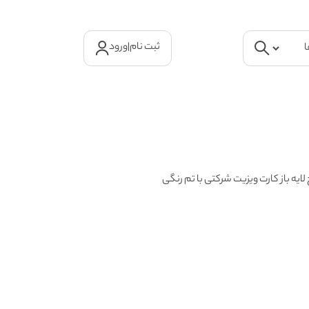
ثبت نام
|
ورود