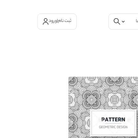
ثبت نام
|
ورود