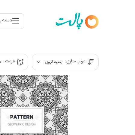
دسته ب
مرتب سازی:
فرمت :