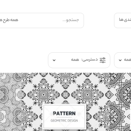
ندی ها
دسترسی: