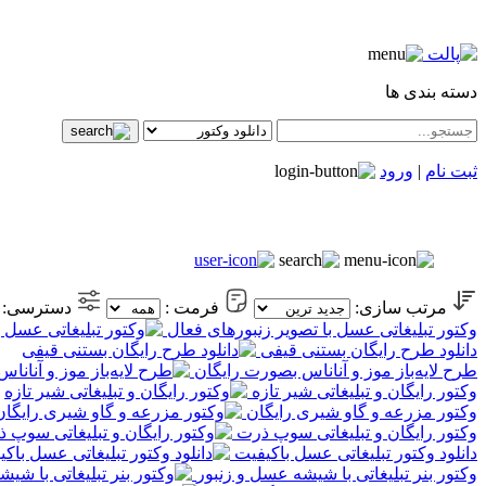
دسته بندی ها
ثبت نام
|
ورود
مرتب سازی:
فرمت :
دسترسی:
وکتور تبلیغاتی عسل با تصویر زنبورهای فعال
دانلود طرح رایگان بستنی قیفی
طرح لایه‌باز موز و آناناس بصورت رایگان
وکتور رایگان و تبلیغاتی شیر تازه
وکتور مزرعه و گاو شیری رایگان
وکتور رایگان و تبلیغاتی سوپ ذرت
دانلود وکتور تبلیغاتی عسل باکیفیت
وکتور بنر تبلیغاتی با شیشه عسل و زنبور