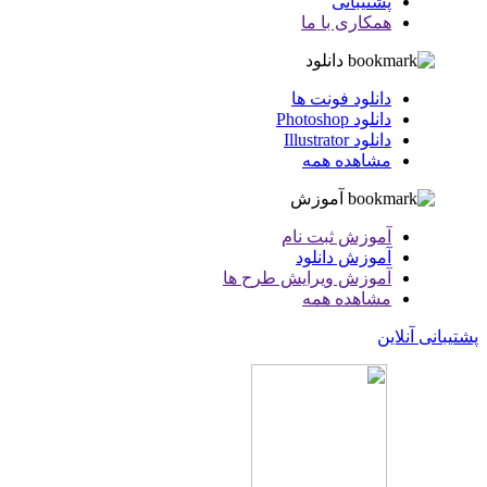
پشتیبانی
همکاری با ما
دانلود
دانلود فونت ها
دانلود Photoshop
دانلود Illustrator
مشاهده همه
آموزش
آموزش ثبت نام
آموزش دانلود
آموزش ویرایش طرح ها
مشاهده همه
پشتیبانی آنلاین