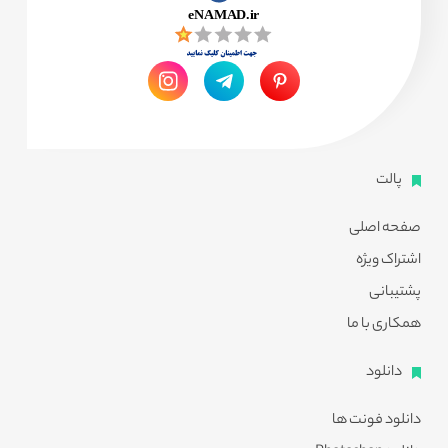
پالت
صفحه اصلی
اشتراک ویژه
پشتیبانی
همکاری با ما
دانلود
دانلود فونت ها