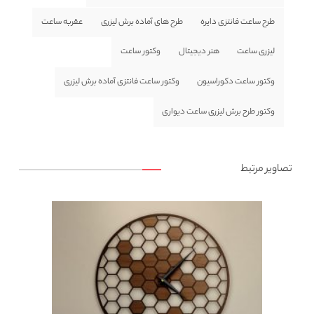
طرح ساعت فانتزی دایره
طرح های آماده برش لیزری
عقربه ساعت
لیزری ساعت
هنر دیجیتال
وکتور ساعت
وکتور ساعت دکوراسیون
وکتور ساعت فانتزی آماده برش لیزری
وکتور طرح برش لیزری ساعت دیواری
تصاویر مرتبط