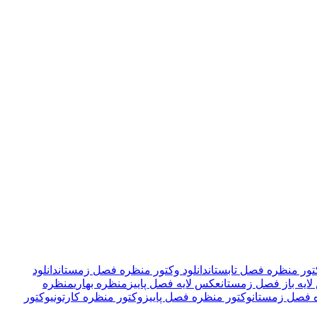
کتور منظره فصل تابستان
دانلود وکتور منظره فصل زمستان
دانلود
ایه باز فصل زمستان
عکس لایه فصل پاییز
منظره بهاری
منظره
 فصل زمستان
وکتور منظره فصل پاییز
وکتور منظره کارتونی
وکتور