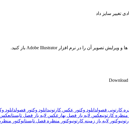
ادی تغییر سایز داد
آن را در نرم افزار Adobe Illustrator باز کنید.
Download 
ره کارتونی فصول
دانلود وکتور عکس کارتونی
دانلود وکتور فصول
دانلود و
نظره کارتونی
عکس لایه باز فصل بهار
عکس لایه باز فصل تابستان
عکس ل
تونی
وکتور لایه باز زمینه کارتونی
وکتور منظره فصل تابستان
وکتور منظره