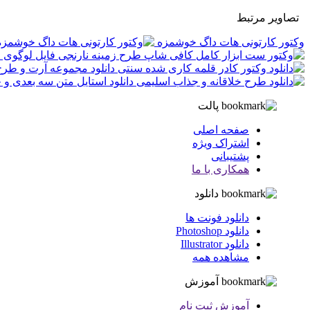
تصاویر مرتبط
وکتور کارتونی هات داگ خوشمزه
فایل لوگوی 
دانلود مجموعه آرت و طرح
دانلود استایل متن سه بعدی و
پالت
صفحه اصلی
اشتراک ویژه
پشتیبانی
همکاری با ما
دانلود
دانلود فونت ها
دانلود Photoshop
دانلود Illustrator
مشاهده همه
آموزش
آموزش ثبت نام