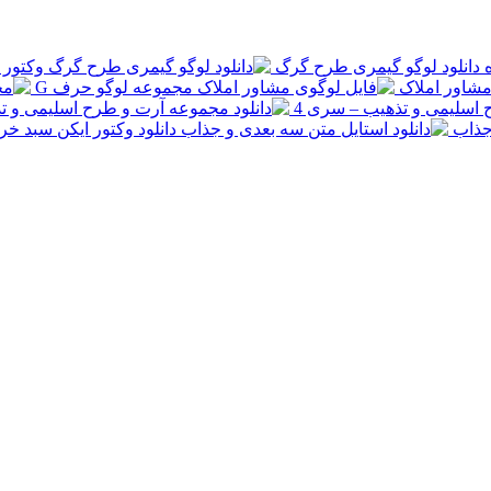
دانلود لوگو گیمری طرح گرگ
وکتور 
مشاور املاک
مجموعه لوگو حرف G
 اسلیمی و تذهیب – سری 4
 جذاب
دانلود وکتور ایکن سبد خ