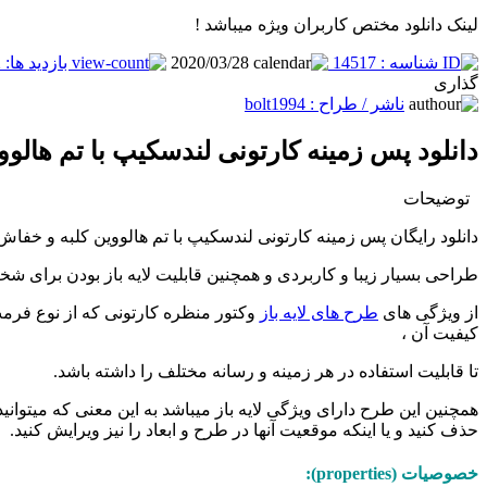
لینک دانلود مختص کاربران ویژه میباشد !
شناسه : 14517
2020/03/28
بازدید ها: 2342
گذاری
ناشر / طراح :
bolt1994
دانلود پس زمینه کارتونی لندسکیپ با تم هالو
توضیحات
دانلود رایگان پس زمینه کارتونی لندسکیپ با تم هالووین کلبه و خفاش
طراحی بسیار زیبا و کاربردی و همچنین قابلیت لایه باز بودن برای 
از ویژگی های
طرح های لایه باز
کیفیت آن ،
تا قابلیت استفاده در هر زمینه و رسانه مختلف را داشته باشد.
همچنین این طرح دارای ویژگی لایه باز میباشد به این معنی که میتوانید ت
حذف کنید و یا اینکه موقعیت آنها در طرح و ابعاد را نیز ویرایش کنید.
خصوصیات (properties):