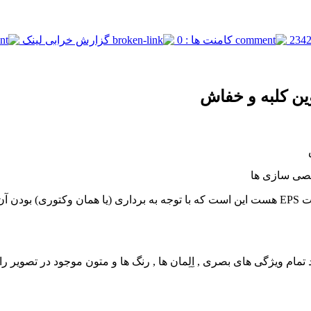
کامنت ها : 0
گزارش خرابی لینک
وین کلبه و خفاش
شخصی سازی ها
وکتور منظره کارتونی که از نوع فرمت EPS هست این است که با توجه به برداری (یا هم
مام ویژگی های بصری , اِلِمان ها , رنگ ها و متون موجود در تصویر را با 