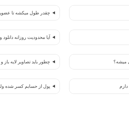
چقدر طول میکشه تا عضویت VIP فعال ب
آیا محدودیت روزانه دانلود و
ی میشه؟
چطور باید تصاویر لایه باز و
دارم
پول از حسابم کسر شده ولی