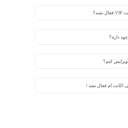
شه؟
جود داره؟
 ویرایش کنم؟
 اکانت ام فعال نشد !