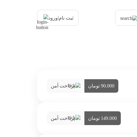
|
ثبت نام
ورود
90.000 تومان
پرداخت اَمن
149.000 تومان
پرداخت اَمن