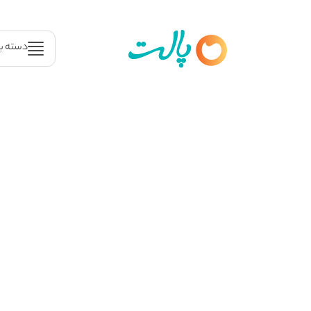
دسته ب