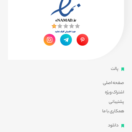
پالت
صفحه اصلی
اشتراک ویژه
پشتیبانی
همکاری با ما
دانلود