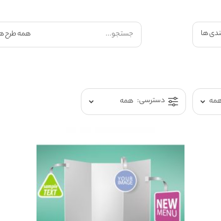
ندی ها
دسترسی: