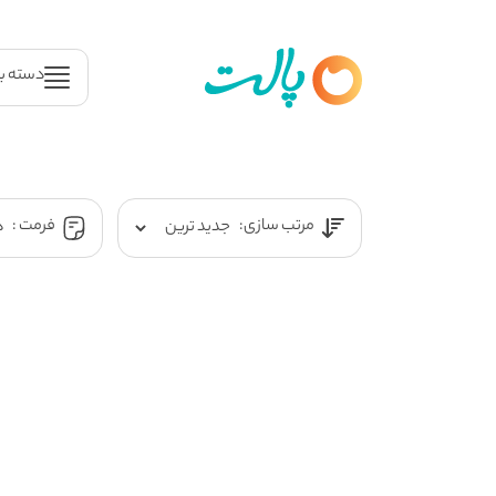
دسته ب
مرتب سازی:
فرمت :