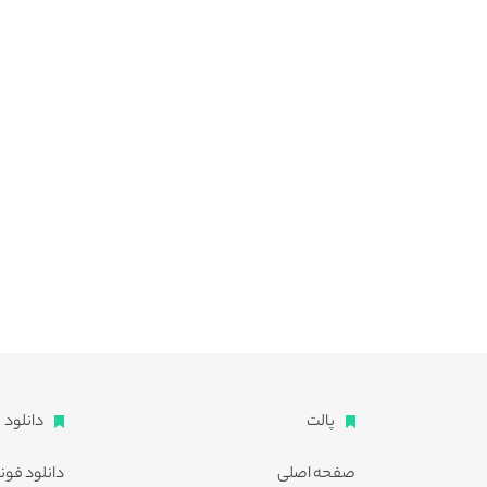
پالت
دانلود
صفحه اصلی
دانلود فون