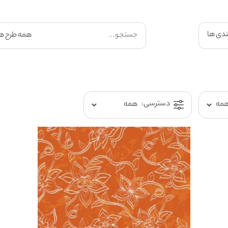
ندی ها
دسترسی: