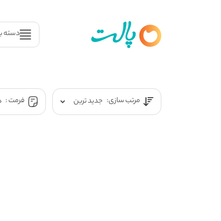
دسته ب
مرتب سازی:
فرمت :