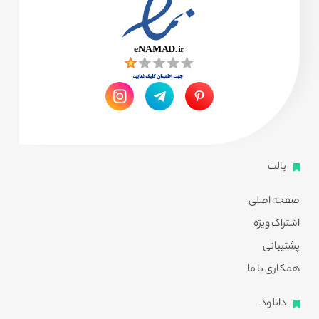
پالت
صفحه اصلی
اشتراک ویژه
پشتیبانی
همکاری با ما
دانلود