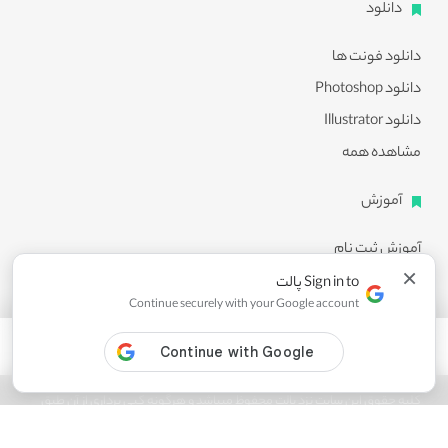
دانلود
دانلود فونت ها
دانلود Photoshop
دانلود Illustrator
مشاهده همه
آموزش
آموزش ثبت نام
×
آموزش دانلود
Sign in to پالت
Continue securely with your Google account
آموزش ویرایش طرح ها
مشاهده همه
کلیه حقوق این سایت نزد پالت محفوظ میباشد و هرگونه کپی برداری از آن طبق
ماده 21 قانون جرایم رایانه ای پیگرد قانونی خواهد داشت.