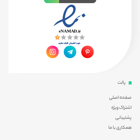
پالت
صفحه اصلی
اشتراک ویژه
پشتیبانی
همکاری با ما