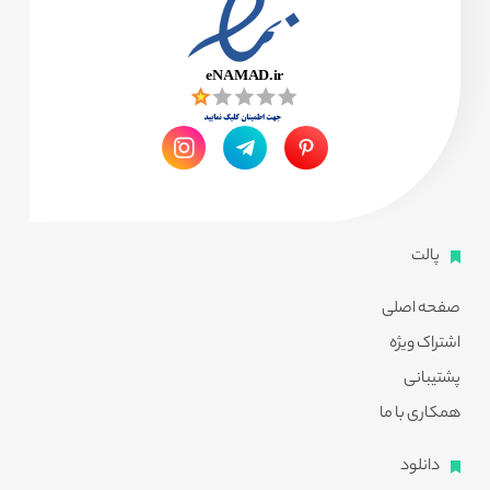
پالت
صفحه اصلی
اشتراک ویژه
پشتیبانی
همکاری با ما
دانلود