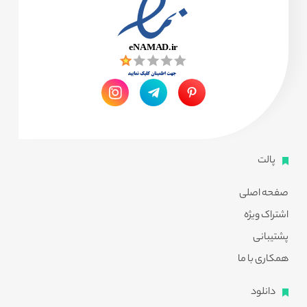
پالت
صفحه اصلی
اشتراک ویژه
پشتیبانی
همکاری با ما
دانلود