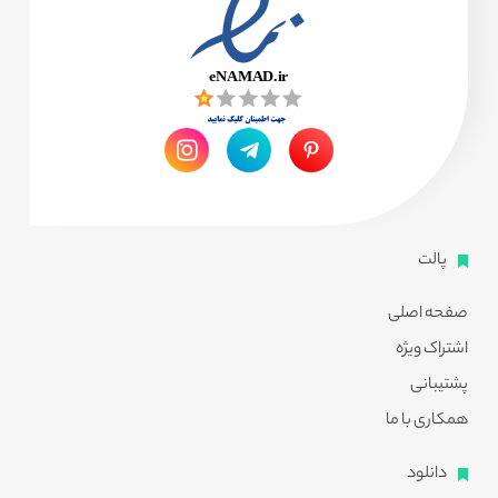
پالت
صفحه اصلی
اشتراک ویژه
پشتیبانی
همکاری با ما
دانلود