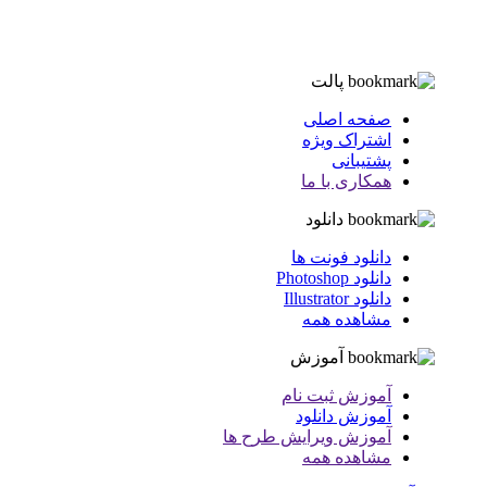
پالت
صفحه اصلی
اشتراک ویژه
پشتیبانی
همکاری با ما
دانلود
دانلود فونت ها
دانلود Photoshop
دانلود Illustrator
مشاهده همه
آموزش
آموزش ثبت نام
آموزش دانلود
آموزش ویرایش طرح ها
مشاهده همه