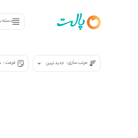
دسته ب
مرتب سازی:
فرمت :