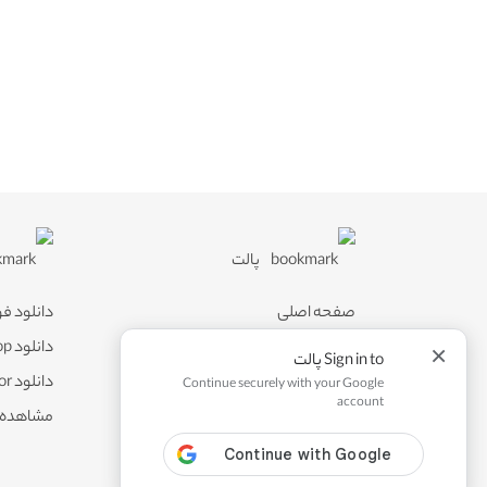
پالت
صفحه اصلی
دانلود ف
اشتراک ویژه
دانلود Photoshop
×
Sign in to پالت
پشتیبانی
دانلود Illustrator
Continue securely with your Google
account
همکاری با ما
مشاهده 