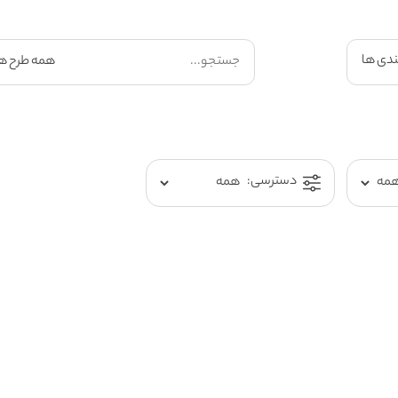
ندی ها
دسترسی: