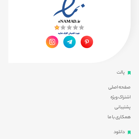
پالت
صفحه اصلی
اشتراک ویژه
پشتیبانی
همکاری با ما
دانلود