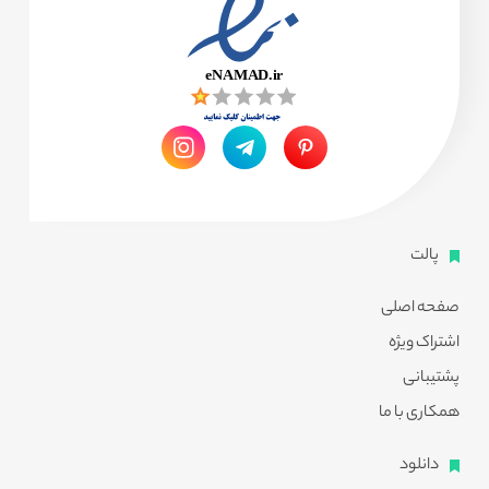
پالت
صفحه اصلی
اشتراک ویژه
پشتیبانی
همکاری با ما
دانلود